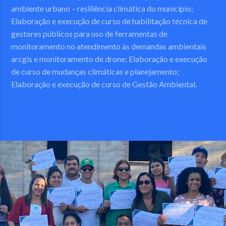
ambiente urbano – resiliência climática do município;
Elaboração e execução de curso de habilitação técnica de
gestores públicos para uso de ferramentas de
monitoramento no atendimento às demandas ambientais
arcgis e monitoramento de drone; Elaboração e execução
de curso de mudanças climáticas e planejamento;
Elaboração e execução de curso de Gestão Ambiental.